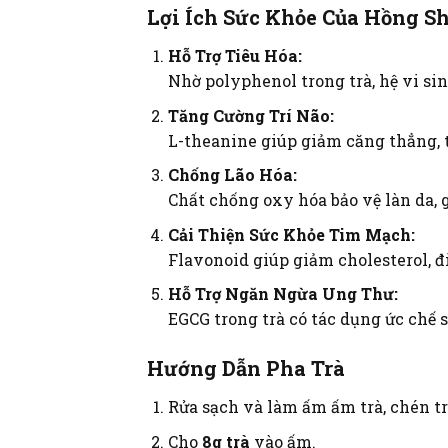
Lợi Ích Sức Khỏe Của Hồng S
Hỗ Trợ Tiêu Hóa:
Nhờ polyphenol trong trà, hệ vi sin
Tăng Cường Trí Não:
L-theanine giúp giảm căng thẳng, t
Chống Lão Hóa:
Chất chống oxy hóa bảo vệ làn da, g
Cải Thiện Sức Khỏe Tim Mạch:
Flavonoid giúp giảm cholesterol, 
Hỗ Trợ Ngăn Ngừa Ung Thư:
EGCG trong trà có tác dụng ức chế s
Hướng Dẫn Pha Trà
Rửa sạch và làm ấm ấm trà, chén tr
Cho
8g trà
vào ấm.