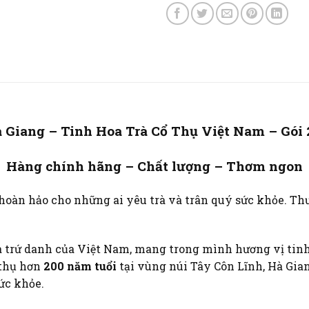
Giang – Tinh Hoa Trà Cổ Thụ Việt Nam – Gói 2
Hàng chính hãng – Chất lượng – Thơm ngon
 hoàn hảo cho những ai yêu trà và trân quý sức khỏe. Th
à trứ danh của Việt Nam, mang trong mình hương vị tinh 
 thụ hơn
200 năm tuổi
tại vùng núi Tây Côn Lĩnh, Hà Gia
ức khỏe.