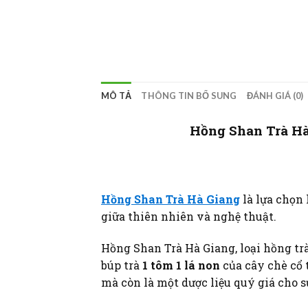
MÔ TẢ
THÔNG TIN BỔ SUNG
ĐÁNH GIÁ (0)
Hồng Shan Trà Hà 
Hồng Shan Trà Hà Giang
là lựa chọn
giữa thiên nhiên và nghệ thuật.
Hồng Shan Trà Hà Giang, loại hồng tr
búp trà
1 tôm 1 lá non
của cây chè cổ
mà còn là một dược liệu quý giá cho s