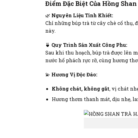
Điểm Đặc Biệt Của Hồng Shan
🌿
Nguyên Liệu Tinh Khiết:
Chỉ những búp trà từ cây chè cổ thụ, 
này.
🍵
Quy Trình Sản Xuất Công Phu:
Sau khi thu hoạch, búp trà được lên m
nước hổ phách rực rỡ, cùng hương thơ
💫
Hương Vị Độc Đáo:
Không chát, không gắt
, vị chát nh
Hương thơm thanh mát, dịu nhẹ, la