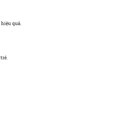
 hiệu quả.
trẻ.