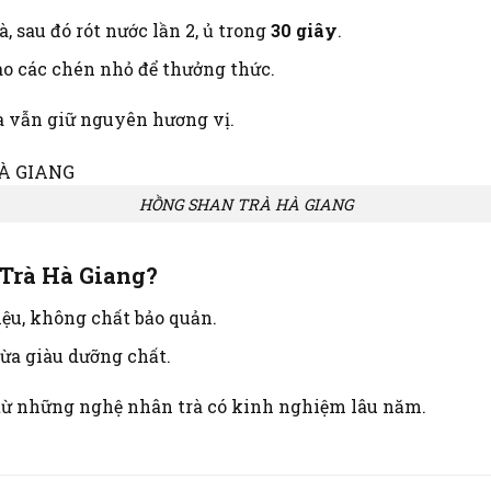
à, sau đó rót nước lần 2, ủ trong
30 giây
.
vào các chén nhỏ để thưởng thức.
 vẫn giữ nguyên hương vị.
HỒNG SHAN TRÀ HÀ GIANG
Trà Hà Giang?
ệu, không chất bảo quản.
ừa giàu dưỡng chất.
từ những nghệ nhân trà có kinh nghiệm lâu năm.