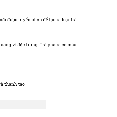
ới được tuyển chọn để tạo ra loại trà
hương vị đặc trưng. Trà pha ra có màu
à thanh tao.