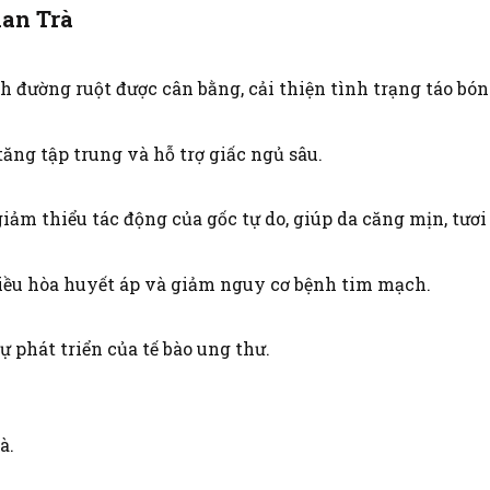
han Trà
h đường ruột được cân bằng, cải thiện tình trạng táo bón
ăng tập trung và hỗ trợ giấc ngủ sâu.
iảm thiểu tác động của gốc tự do, giúp da căng mịn, tươi 
điều hòa huyết áp và giảm nguy cơ bệnh tim mạch.
ự phát triển của tế bào ung thư.
à.