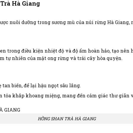
 Trà Hà Giang
được nuôi dưỡng trong sương mù của núi rừng Hà Giang, m
en trong điều kiện nhiệt độ và độ ẩm hoàn hảo, tạo nên 
m tự nhiên của mật ong rừng và trái cây hòa quyện.
ẹ tan biến, để lại hậu ngọt sâu lắng.
n tỏa khắp khoang miệng, mang đến cảm giác thư giãn v
HỒNG SHAN TRÀ HÀ GIANG