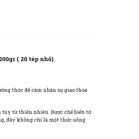
00gr ( 20 tép nhỏ)
ưởng thức để cảm nhận sự giao thoa
túy từ thiên nhiên. Được chế biến từ
ng, đây không chỉ là một thức uống