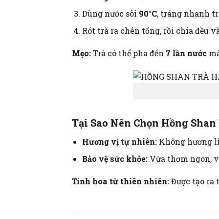
Dùng nước sôi
90°C
, tráng nhanh tr
Rót trà ra chén tống, rồi chia đều 
Mẹo:
Trà có thể pha đến
7 lần nước
mà
Tại Sao Nên Chọn Hồng Shan 
Hương vị tự nhiên:
Không hương li
Bảo vệ sức khỏe:
Vừa thơm ngon, v
Tinh hoa từ thiên nhiên:
Được tạo ra 