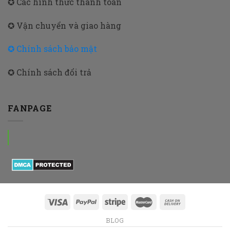
✪ Các hình thức thanh toán
✪ Vận chuyển và giao hàng
✪ Chính sách bảo mật
✪ Chính sách đổi trả
FANPAGE
BLOG