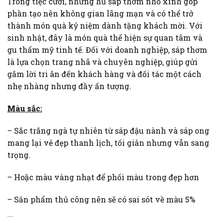
Trong tiệc cưới, những hũ sáp thơm nhỏ xinh góp
phần tạo nên không gian lãng mạn và có thể trở
thành món quà kỷ niệm dành tặng khách mời. Với
sinh nhật, đây là món quà thể hiện sự quan tâm và
gu thẩm mỹ tinh tế. Đối với doanh nghiệp, sáp thơm
là lựa chọn trang nhã và chuyên nghiệp, giúp gửi
gắm lời tri ân đến khách hàng và đối tác một cách
nhẹ nhàng nhưng đầy ấn tượng.
Màu sắc:
– Sắc trắng ngà tự nhiên từ sáp đậu nành và sáp ong
mang lại vẻ đẹp thanh lịch, tối giản nhưng vẫn sang
trọng.
– Hoặc màu vàng nhạt để phối màu trong đẹp hơn
– Sản phẩm thủ công nên sẽ có sai sót về màu 5%