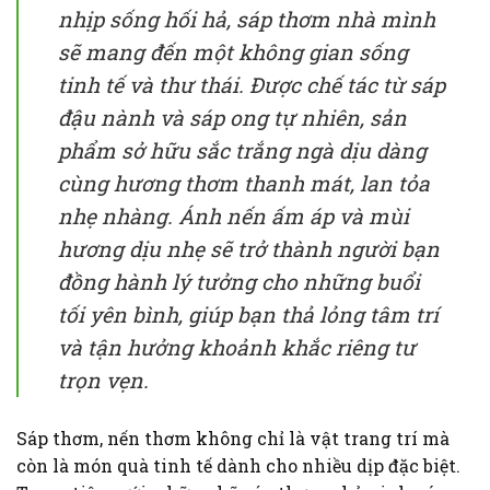
nhịp sống hối hả, sáp thơm nhà mình
sẽ mang đến một không gian sống
tinh tế và thư thái. Được chế tác từ sáp
đậu nành và sáp ong tự nhiên, sản
phẩm sở hữu sắc trắng ngà dịu dàng
cùng hương thơm thanh mát, lan tỏa
nhẹ nhàng. Ánh nến ấm áp và mùi
hương dịu nhẹ sẽ trở thành người bạn
đồng hành lý tưởng cho những buổi
tối yên bình, giúp bạn thả lỏng tâm trí
và tận hưởng khoảnh khắc riêng tư
trọn vẹn.
Sáp thơm, nến thơm không chỉ là vật trang trí mà
còn là món quà tinh tế dành cho nhiều dịp đặc biệt.