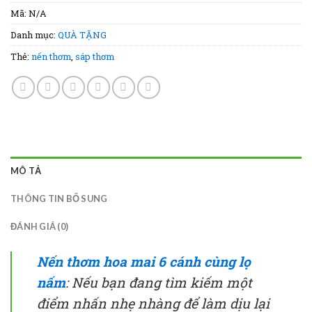
Mã:
N/A
Danh mục:
QUÀ TẶNG
Thẻ:
nến thơm
,
sáp thơm
MÔ TẢ
THÔNG TIN BỔ SUNG
ĐÁNH GIÁ (0)
Nến thơm hoa mai 6 cánh cùng lọ
nấm
: Nếu bạn đang tìm kiếm một
điểm nhấn nhẹ nhàng để làm dịu lại