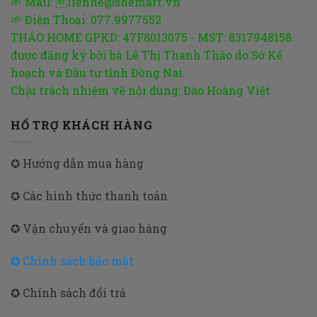
🌱 Mail: lienhe@shemart.vn
🌱 Điện Thoại: 077.9977552
THẢO HOME GPKD: 47F8013075 - MST: 8317948158
được đăng ký bởi bà Lê Thị Thanh Thảo do Sở Kế
hoạch và Đầu tư tỉnh Đồng Nai.
Chịu trách nhiệm về nội dung: Đào Hoàng Việt
HỔ TRỢ KHÁCH HÀNG
✪ Hướng dẫn mua hàng
✪ Các hình thức thanh toán
✪ Vận chuyển và giao hàng
✪ Chính sách bảo mật
✪ Chính sách đổi trả