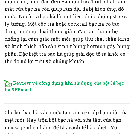
mụn cám, mụn đầu đen và mụn bọc. Tính chất làm
mát của bạc hà còn giúp làm dịu da bị kích ứng, đỏ
ngứa. Ngoài ra bạc hà là một liệu pháp chống stress
lý tưởng. Một cốc trà hoặc cocktail bạc hà có tác
dụng như một loại thuốc giảm đau, an thần nhẹ,
chống lại cảm giác mệt mỏi, giúp thư thái thần kinh
và kích thích não sản sinh những hormon gây hưng
phấn. Đặc biệt trà bạc hà giúp giải độc tố ra khỏi cơ
thể do nó lợi tiểu và chống khuẩn.
Review về công dụng khi sử dụng của bột lá bạc
hà SHEmart
Cho bột bạc hà vào nước tắm ấm sẽ giúp bạn giải tỏa
mệt mỏi. Hay trộn bột bạc hà với sữa tắm của bạn
massage nhẹ nhàng để tẩy sạch tế bào chết. Với