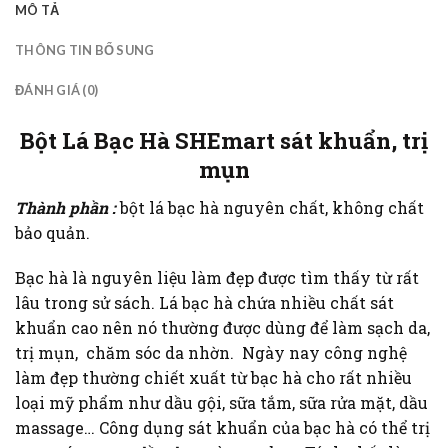
MÔ TẢ
THÔNG TIN BỔ SUNG
ĐÁNH GIÁ (0)
Bột Lá Bạc Hà SHEmart sát khuẩn, trị
mụn
Thành phần :
bột lá bạc hà nguyên chất, không chất
bảo quản.
Bạc hà là nguyên liệu làm đẹp được tìm thấy từ rất
lâu trong sử sách. Lá bạc hà chứa nhiều chất sát
khuẩn cao nên nó thường được dùng để làm sạch da,
trị mụn, chăm sóc da nhờn. Ngày nay công nghệ
làm đẹp thường chiết xuất từ bạc hà cho rất nhiều
loại mỹ phẩm như dầu gội, sữa tắm, sữa rửa mặt, dầu
massage… Công dụng sát khuẩn của bạc hà có thể trị