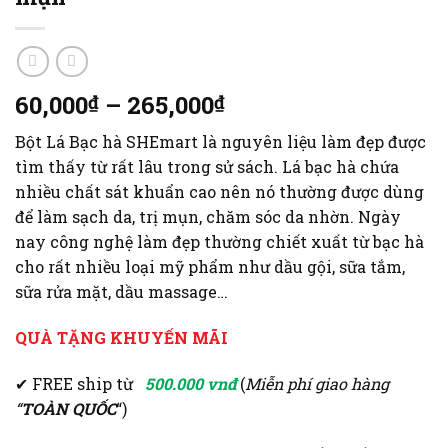
60,000
–
265,000
₫
₫
Bột Lá Bạc hà SHEmart là nguyên liệu làm đẹp được
tìm thấy từ rất lâu trong sử sách. Lá bạc hà chứa
nhiều chất sát khuẩn cao nên nó thường được dùng
để làm sạch da, trị mụn, chăm sóc da nhờn. Ngày
nay công nghệ làm đẹp thường chiết xuất từ bạc hà
cho rất nhiều loại mỹ phẩm như dầu gội, sữa tắm,
sữa rửa mặt, dầu massage…
QUÀ TẶNG KHUYẾN MÃI
✔ FREE ship từ
500.000 vnđ
(
Miễn phí giao hàng
“
TOÀN QUỐC
“)