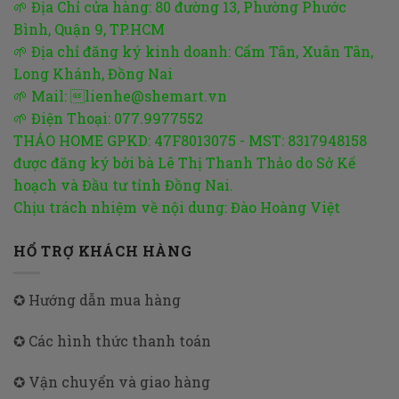
🌱 Địa Chỉ cửa hàng: 80 đường 13, Phường Phước
Bình, Quận 9, TP.HCM
🌱 Địa chỉ đăng ký kinh doanh: Cẩm Tân, Xuân Tân,
Long Khánh, Đồng Nai
🌱 Mail: lienhe@shemart.vn
🌱 Điện Thoại: 077.9977552
THẢO HOME GPKD: 47F8013075 - MST: 8317948158
được đăng ký bởi bà Lê Thị Thanh Thảo do Sở Kế
hoạch và Đầu tư tỉnh Đồng Nai.
Chịu trách nhiệm về nội dung: Đào Hoàng Việt
HỔ TRỢ KHÁCH HÀNG
✪ Hướng dẫn mua hàng
✪ Các hình thức thanh toán
✪ Vận chuyển và giao hàng