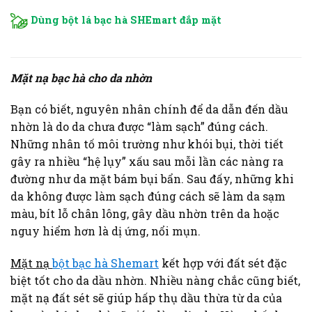
Dùng bột lá bạc hà SHEmart đắp mặt
Mặt nạ bạc hà cho da nhờn
Bạn có biết, nguyên nhân chính để da dẫn đến dầu
nhờn là do da chưa được “làm sạch” đúng cách.
Những nhân tố môi trường như khói bụi, thời tiết
gây ra nhiều “hệ lụy” xấu sau mỗi lần các nàng ra
đường như da mặt bám bụi bẩn. Sau đấy, những khi
da không được làm sạch đúng cách sẽ làm da sạm
màu, bít lỗ chân lông, gây dầu nhờn trên da hoặc
nguy hiểm hơn là dị ứng, nổi mụn.
Mặt nạ
bột bạc hà Shemart
kết hợp với đất sét đặc
biệt tốt cho da dầu nhờn. Nhiều nàng chắc cũng biết,
mặt nạ đất sét sẽ giúp hấp thụ dầu thừa từ da của